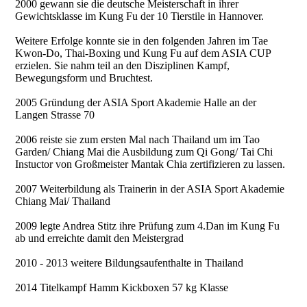
2000 gewann sie die deutsche Meisterschaft in ihrer
Gewichtsklasse im Kung Fu der 10 Tierstile in Hannover.
Weitere Erfolge konnte sie in den folgenden Jahren im Tae
Kwon-Do, Thai-Boxing und Kung Fu auf dem ASIA CUP
erzielen. Sie nahm teil an den Disziplinen Kampf,
Bewegungsform und Bruchtest.
2005 Gründung der ASIA Sport Akademie Halle an der
Langen Strasse 70
2006 reiste sie zum ersten Mal nach Thailand um im Tao
Garden/ Chiang Mai die Ausbildung zum Qi Gong/ Tai Chi
Instuctor von Großmeister Mantak Chia zertifizieren zu lassen.
2007 Weiterbildung als Trainerin in der ASIA Sport Akademie
Chiang Mai/ Thailand
2009 legte Andrea Stitz ihre Prüfung zum 4.Dan im Kung Fu
ab und erreichte damit den Meistergrad
2010 - 2013 weitere Bildungsaufenthalte in Thailand
2014 Titelkampf Hamm Kickboxen 57 kg Klasse