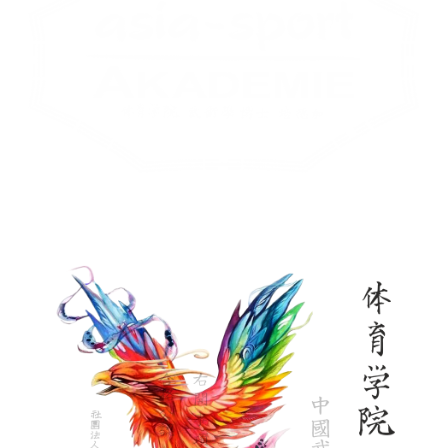
Tradition ist nich
t die Anbetung der Asche,
sondern die Bewahrung und Weitergabe des Feuers.
Gustav Mahler